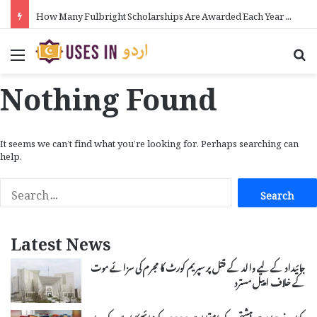
How Many Fulbright Scholarships Are Awarded Each Year in Urdu
Menu
Se
Nothing Found
It seems we can’t find what you’re looking for. Perhaps searching can
help.
Search
for:
Latest News
جائیداد کے لیے والد کے قتل پر سپریم کورٹ کا مجرم کی سزائے موت
کے خلاف اپیل مسترد