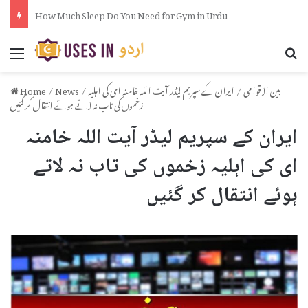
How Pain Relief Gel Works in Urdu
Menu
Se
بین الاقوامی
/
ایران کے سپریم لیڈر آیت اللہ خامنہ ای کی اہلیہ
/
News
/
Home
زخموں کی تاب نہ لاتے ہوئے انتقال کر گئیں
ایران کے سپریم لیڈر آیت اللہ خامنہ
ای کی اہلیہ زخموں کی تاب نہ لاتے
ہوئے انتقال کر گئیں