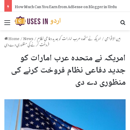
How Much Can You Earn from AdSense on Blogger in Urdu
Menu
Se
بین الاقوامی
/
امریکہ نے متحدہ عرب امارات کو جدید دفاعی نظام
/
News
/
Home
فروخت کرنے کی منظوری دے دی
امریکہ نے متحدہ عرب امارات کو
جدید دفاعی نظام فروخت کرنے کی
منظوری دے دی