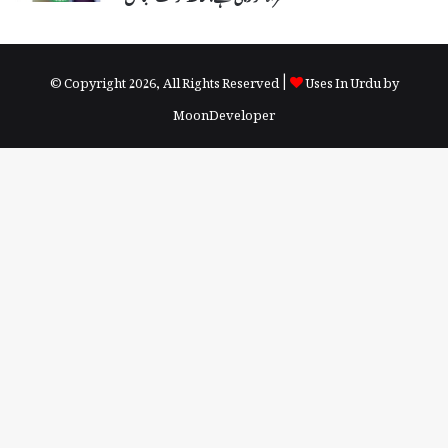
© Copyright 2026, All Rights Reserved |
Uses In Urdu by
MoonDeveloper