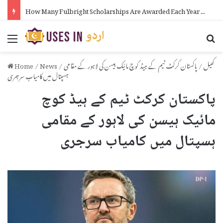
How Many Fulbright Scholarships Are Awarded Each Year in Urdu
Menu
Se
کھیل
/
پاکستان کرکٹ ٹیم کے ہیڈ کوچ مائیک ہیسن کی لاہور کے مقامی
/
News
/
Home
ہسپتال میں کامیاب سرجری
پاکستان کرکٹ ٹیم کے ہیڈ کوچ
مائیک ہیسن کی لاہور کے مقامی
ہسپتال میں کامیاب سرجری