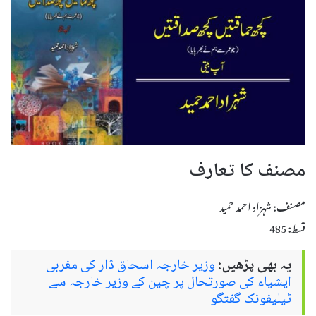
مصنف کا تعارف
مصنف: شہزاد احمد حمید
قسط: 485
یہ بھی پڑھیں:
وزیر خارجہ اسحاق ڈار کی مغربی
ایشیاء کی صورتحال پر چین کے وزیر خارجہ سے
ٹیلیفونک گفتگو