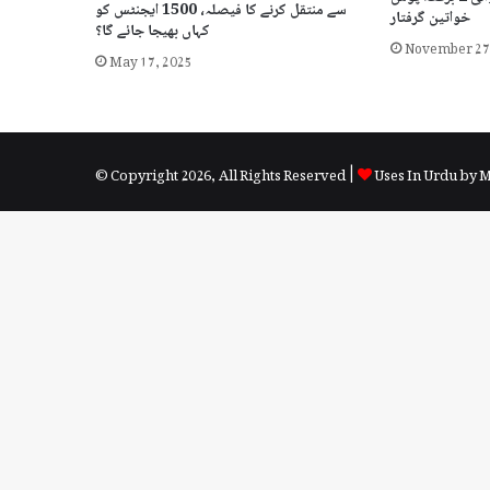
سے منتقل کرنے کا فیصلہ، 1500 ایجنٹس کو
خواتین گرفتار
کہاں بھیجا جائے گا؟
November 27
May 17, 2025
© Copyright 2026, All Rights Reserved |
Uses In Urdu by