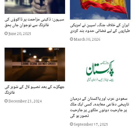
سیہون: ڈکیتی مزاحمت پر ڈاکوؤں کی
ایران کے خلاف جنگ، اسپین نے امریکی
فائرنگ سے نوجوان جاں بحق
طیاروں کے لیے فضائی حدود بند کردی
June 20, 2025
March 30, 2026
جھگڑے کے بعد نصیبو لال کے شوہر کی
فائرنگ
سعودی عرب اور پاکستان کے درمیان
December 23, 2024
تاریخی دفاعی معاہدہ، کسی ایک ملک
پر جارحیت دونوں ملکوں پر جارحیت
تصور ہو گی
September 17, 2025