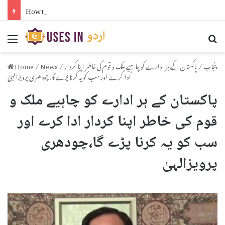
How to Put Formula in Excel in Urdu
Menu
Se
پنجاب
/
پاکستان کے ہر ادارے کو چاہیے ملک و قوم کی خاطر اپنا کردار
/
News
/
Home
ادا کرے اور سب کو یہ کرنا پڑے گا،چودھری پرویزالہیٰ
پاکستان کے ہر ادارے کو چاہیے ملک و
قوم کی خاطر اپنا کردار ادا کرے اور
سب کو یہ کرنا پڑے گا،چودھری
پرویزالہیٰ