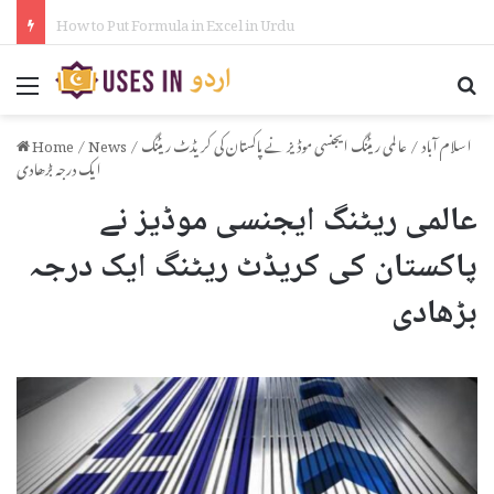
How to Activate iPhone Using 3uTools in Urdu
Menu
Se
اسلام آباد
/
عالمی ریٹنگ ایجنسی موڈیز نے پاکستان کی کریڈٹ ریٹنگ
/
News
/
Home
ایک درجہ بڑھادی
عالمی ریٹنگ ایجنسی موڈیز نے
پاکستان کی کریڈٹ ریٹنگ ایک درجہ
بڑھادی