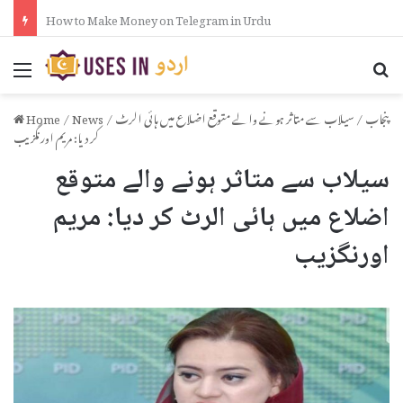
How to Put Formula in Excel in Urdu
Menu
Se
پنجاب
/
سیلاب سے متاثر ہونے والے متوقع اضلاع میں ہائی الرٹ
/
News
/
Home
کر دیا: مریم اورنگزیب
سیلاب سے متاثر ہونے والے متوقع
اضلاع میں ہائی الرٹ کر دیا: مریم
اورنگزیب