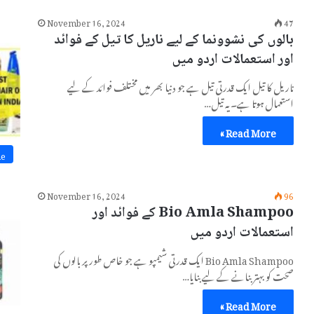
November 16, 2024
47
بالوں کی نشوونما کے لیے ناریل کا تیل کے فوائد
اور استعمالات اردو میں
ناریل کا تیل ایک قدرتی تیل ہے جو دنیا بھر میں مختلف فوائد کے لیے
استعمال ہوتا ہے۔ یہ تیل…
Read More »
ne
November 16, 2024
96
Bio Amla Shampoo کے فوائد اور
استعمالات اردو میں
Bio Amla Shampoo ایک قدرتی شیمپو ہے جو خاص طور پر بالوں کی
صحت کو بہتر بنانے کے لیے بنایا…
Read More »