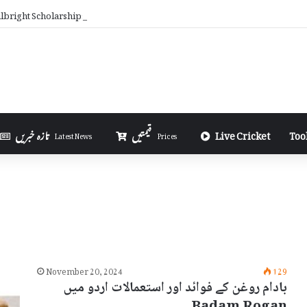
bright Scholarships Are Awarded Each Year in Urdu
Too
Live Cricket
قیمتیں
تازہ خبریں
Latest News
Prices
November 20, 2024
129
بادام روغن کے فوائد اور استعمالات اردو میں