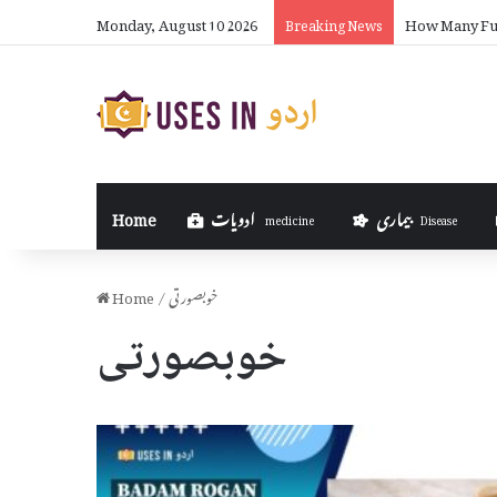
Monday, August 10 2026
How Many Ful
Breaking News
بیماری
ادویات
Home
medicine
Disease
خوبصورتی
/
Home
خوبصورتی