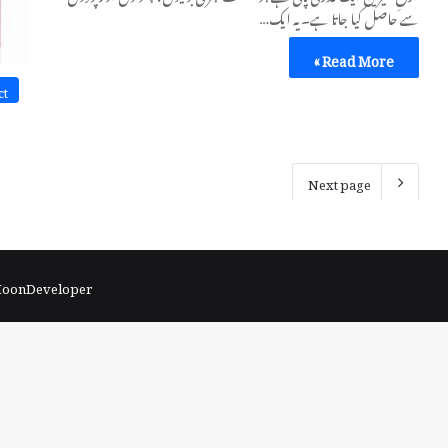
سے حاصل کیا جاتا ہے۔ یہ ایک…
Read More »
ct
Next page
 MoonDeveloper