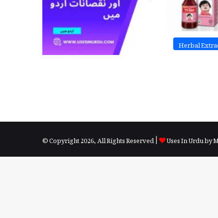
Herbal Extra
© Copyright 2026, All Rights Reserved |
Uses In Urdu by