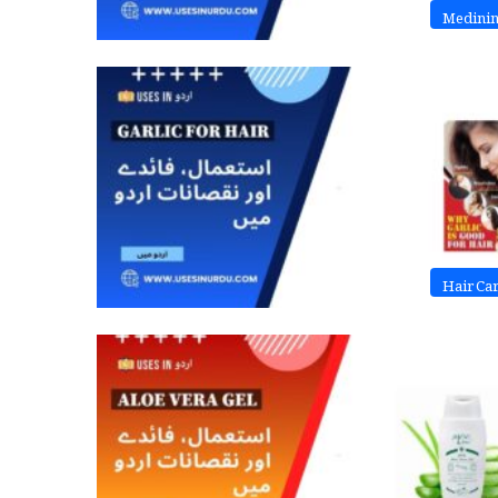
Medini
Hair Ca