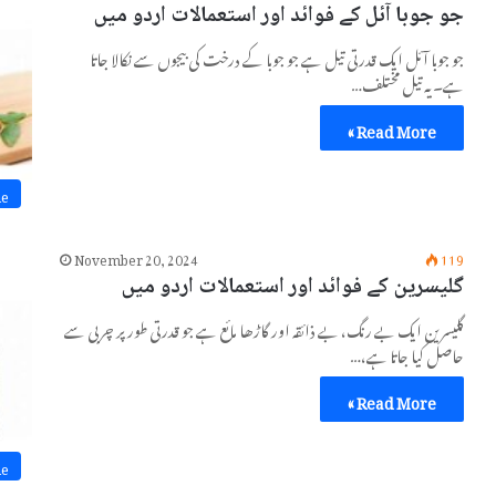
جو جوبا آئل کے فوائد اور استعمالات اردو میں
جو جوبا آئل ایک قدرتی تیل ہے جو جوبا کے درخت کی بیجوں سے نکالا جاتا
ہے۔ یہ تیل مختلف…
Read More »
ne
November 20, 2024
119
گلیسرین کے فوائد اور استعمالات اردو میں
گلیسرین ایک بے رنگ، بے ذائقہ اور گاڑھا مائع ہے جو قدرتی طور پر چربی سے
حاصل کیا جاتا ہے،…
Read More »
ne