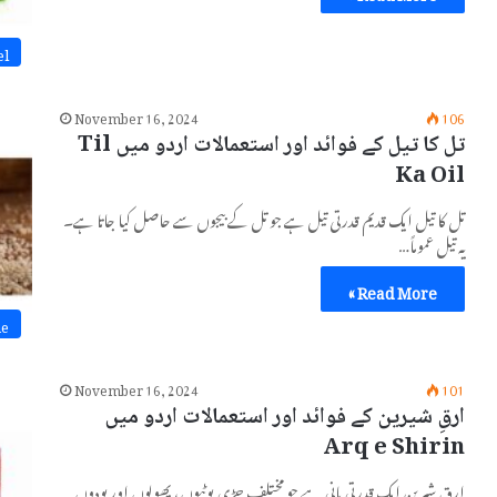
el
November 16, 2024
106
تل کا تیل کے فوائد اور استعمالات اردو میں Til
Ka Oil
تل کا تیل ایک قدیم قدرتی تیل ہے جو تل کے بیجوں سے حاصل کیا جاتا ہے۔
یہ تیل عموماً…
Read More »
ne
November 16, 2024
101
ارقِ شیرین کے فوائد اور استعمالات اردو میں
Arq e Shirin
ارقِ شیرین ایک قدرتی پانی ہے جو مختلف جڑی بوٹیوں، پھولوں اور پودوں