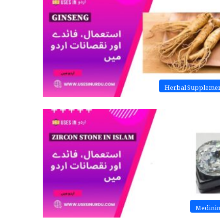
Herbal Suppleme
Medini