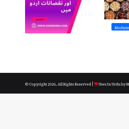
Medini
© Copyright 2026, All Rights Reserved |
Uses In Urdu by