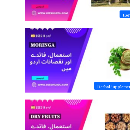
Her
Herbal Suppleme