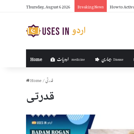
Thursday, August 6 2026
How Much Can
Breaking News
بیماری
ادویات
Home
medicine
Disease
قدرتی
/
Home
قدرتی