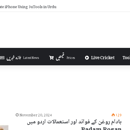
 You Earn from AdSense on Blogger in Urdu
Too
Live Cricket
قیمتیں
تازہ خبریں
Latest News
Prices
November 20, 2024
129
بادام روغن کے فوائد اور استعمالات اردو میں