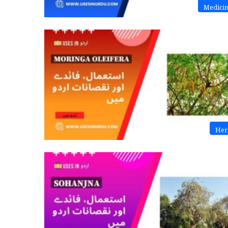
Medici
Her