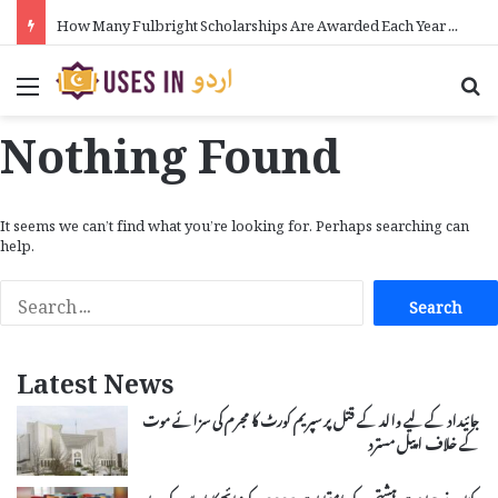
How Many Fulbright Scholarships Are Awarded Each Year in Urdu
Menu
Se
Nothing Found
It seems we can’t find what you’re looking for. Perhaps searching can
help.
Search
for:
Latest News
جائیداد کے لیے والد کے قتل پر سپریم کورٹ کا مجرم کی سزائے موت
کے خلاف اپیل مسترد