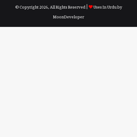
© Copyright 2026, All Rights Reserved |
Uses In Urdu by
MoonDeveloper