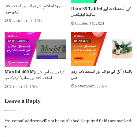
سورة اخلاص کے فوائد اور استعمالات
Dain 35 Tablet کے استعمالات اور
اردو میں
سائیڈ ایفیکٹس
November 11, 2024
October 16, 2024
بالسام آئل کے فوائد اور استعمالات اردو
Maxfol 400 Mg کیا ہے اور اس کے
میں
استعمالات اور سائیڈ ایفیکٹس
November 6, 2024
October 12, 2024
Leave a Reply
Your email address will not be published.
Required fields are marked
*