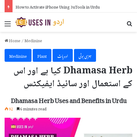
How to Activate iPhone Using 3uTools in Urdu
Menu
Se
Home
/
Medinine
جڑی بوٹی
ادویات
Plant
Medinine
Dhamasa Herb کیا ہے اور اس
کے استعمال اور سائیڈ ایفیکٹس
Dhamasa Herb Uses and Benefits in Urdu
92
6 minutes read