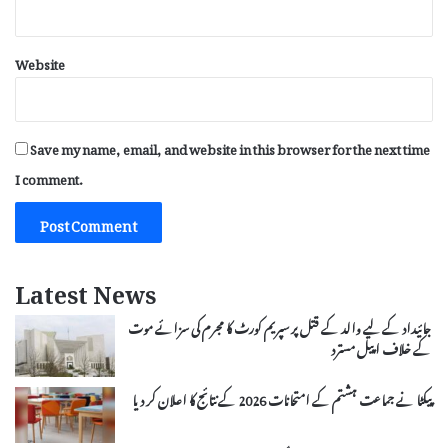
Website
Save my name, email, and website in this browser for the next time
I comment.
Latest News
جائیداد کے لیے والد کے قتل پر سپریم کورٹ کا مجرم کی سزائے موت
کے خلاف اپیل مسترد
پیکٹا نے جماعت ہشتم کے امتحانات 2026 کے نتائج کا اعلان کر دیا