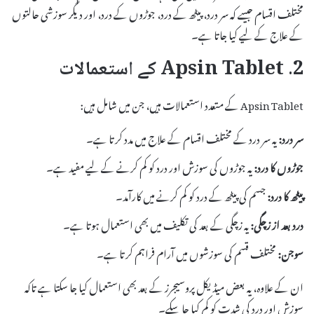
مختلف اقسام جیسے کہ سر درد، پیٹھ کے درد، جوڑوں کے درد، اور دیگر سوزشی حالتوں
کے علاج کے لیے کیا جاتا ہے۔
2. Apsin Tablet کے استعمالات
Apsin Tablet کے متعدد استعمالات ہیں، جن میں شامل ہیں:
سر درد:
یہ سر درد کے مختلف اقسام کے علاج میں مدد کرتا ہے۔
جوڑوں کا درد:
یہ جوڑوں کی سوزش اور درد کو کم کرنے کے لیے مفید ہے۔
پیٹھ کا درد:
جسم کی پیٹھ کے درد کو کم کرنے میں کارآمد۔
درد بعد از زچگی:
یہ زچگی کے بعد کی تکلیف میں بھی استعمال ہوتا ہے۔
سوجن:
مختلف قسم کی سوزشوں میں آرام فراہم کرتا ہے۔
ان کے علاوہ، یہ بعض میڈیکل پروسیجرز کے بعد بھی استعمال کیا جا سکتا ہے تاکہ
سوزش اور درد کی شدت کو کم کیا جا سکے۔