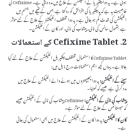
ہوتی ہے۔ یہ دوا بیکٹیریا کے انفیکشن کے علاج میں مدد دیتی ہے۔ Cefixime کی
خاصیت یہ ہے کہ یہ بیکٹیریا کی افزائش کو روکتا ہے، جس کے نتیجے میں جسم میں
انفیکشن کی شدت کم ہو جاتی ہے۔ یہ دوا مختلف انفیکشنز کے علاج کے لئے مؤثر
ہے، بشمول سانس کی نالی، پیشاب کی نالی، اور کان کے انفیکشن۔
2. Cefixime Tablet کے استعمالات
Cefixime Tablet کا استعمال مختلف بیکٹیریل انفیکشن کے علاج کے لئے کیا
جاتا ہے۔ یہاں کچھ اہم استعمالات درج ذیل ہیں:
سینے کے انفیکشن:
یہ دوا پھیپھڑوں میں ہونے والے انفیکشن کے علاج میں
مدد کرتی ہے، جیسے کہ نمونیا۔
پیشاب کی نالی کے انفیکشن:
Cefixime پیشاب کی نالی کے انفیکشن جیسے
کہ سیستائٹس کے علاج کے لئے مؤثر ہے۔
کان کا انفیکشن:
یہ دوا کان کے انفیکشن کے علاج میں بھی استعمال کی جاتی
ہے۔