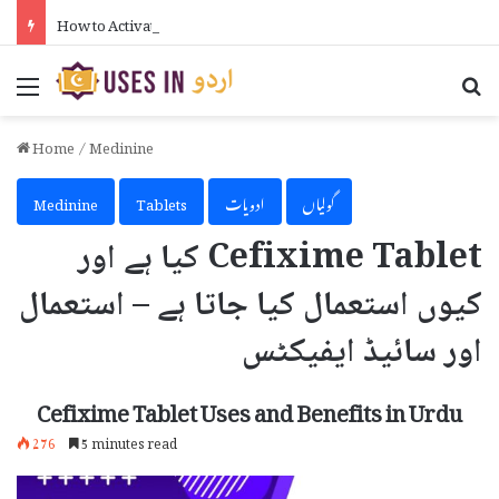
How to Activate iPhone Using 3uTools in Urdu
Menu
Se
Home
/
Medinine
گولیاں
ادویات
Tablets
Medinine
Cefixime Tablet کیا ہے اور
کیوں استعمال کیا جاتا ہے – استعمال
اور سائیڈ ایفیکٹس
Cefixime Tablet Uses and Benefits in Urdu
276
5 minutes read