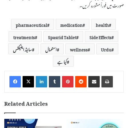
صورت میں فوراً مشورہ کریں۔
pharmaceutical
medication
health
treatments
Spasrid Tablet
Side Effects
Urdu
wellness
استعمال
سائیڈ ایفیکٹس
کیا ہے
LinkedIn
Tumblr
Pinterest
Reddit
Share via Email
Print
Related Articles