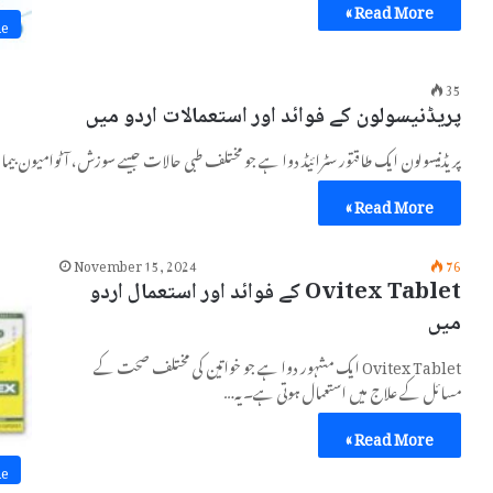
Read More »
ne
35
پریڈنیسولون کے فوائد اور استعمالات اردو میں
پریڈنیسولون ایک طاقتور سٹرائیڈ دوا ہے جو مختلف طبی حالات جیسے سوزش، آٹوامیون بیم
Read More »
November 15, 2024
76
Ovitex Tablet کے فوائد اور استعمال اردو
میں
Ovitex Tablet ایک مشہور دوا ہے جو خواتین کی مختلف صحت کے
مسائل کے علاج میں استعمال ہوتی ہے۔ یہ…
Read More »
ne