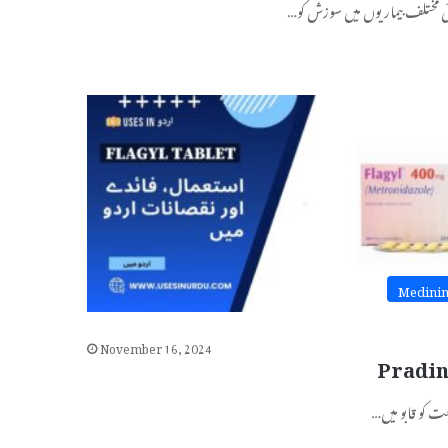
ائی مختلف بیماریوں میں سوزش کو…
Medini
November 16, 2024
عت کو قابو میں…