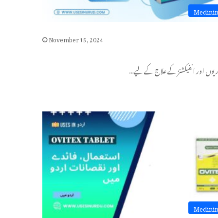
Medini
November 15, 2024
اریوں اور انفیکشنز کے علاج کے لیے…
Medini