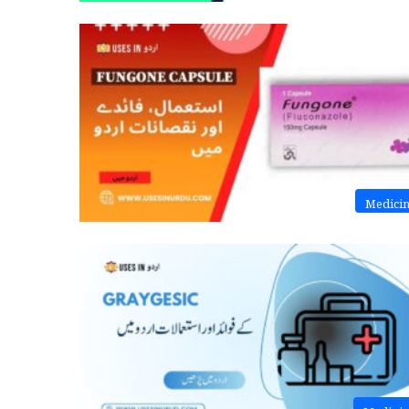
Medici
Medini