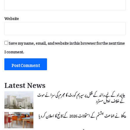
Website
Save my name, email, and website in this browser for the next time
I comment.
Latest News
جائیداد کے لیے والد کے قتل پر سپریم کورٹ کا مجرم کی سزائے موت
کے خلاف اپیل مسترد
پیکٹا نے جماعت ہشتم کے امتحانات 2026 کے نتائج کا اعلان کر دیا