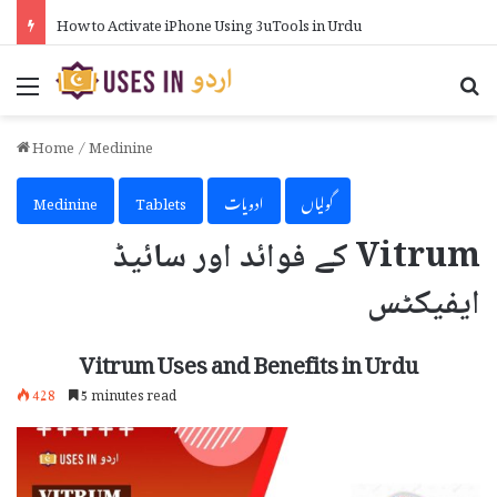
How to Activate iPhone Using 3uTools in Urdu
Menu
Se
Home
/
Medinine
گولیاں
ادویات
Tablets
Medinine
Vitrum کے فوائد اور سائیڈ
ایفیکٹس
Vitrum Uses and Benefits in Urdu
428
5 minutes read