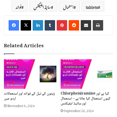
tablets
استعمال
سائیڈ ایفیکٹس
فوائد
LinkedIn
Tumblr
Pinterest
Reddit
Share via Email
Print
Related Articles
Chlorpheniramine کیا ہے اور
زیتون کے تیل کے فوائد اور استعمالات
کیوں استعمال کیا جاتا ہے – استعمال
اردو میں
اور سائیڈ ایفیکٹس
November 6, 2024
September 26, 2024