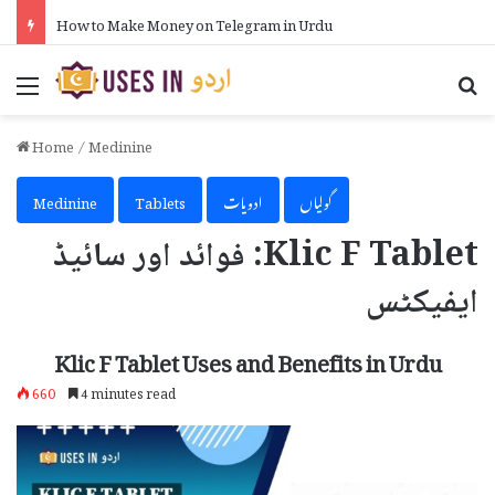
How to Make Money on Telegram in Urdu
Menu
Se
Home
/
Medinine
گولیاں
ادویات
Tablets
Medinine
Klic F Tablet: فوائد اور سائیڈ
ایفیکٹس
Klic F Tablet Uses and Benefits in Urdu
660
4 minutes read