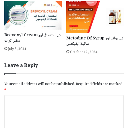
Brevoxyl Cream کے استعمال اور
Metodine Df Syrup کے فوائد اور
مضر اثرات
سائیڈ ایفیکٹس
July 8, 2024
October 12, 2024
Leave a Reply
Your email address will not be published.
Required fields are marked
*
C
o
m
m