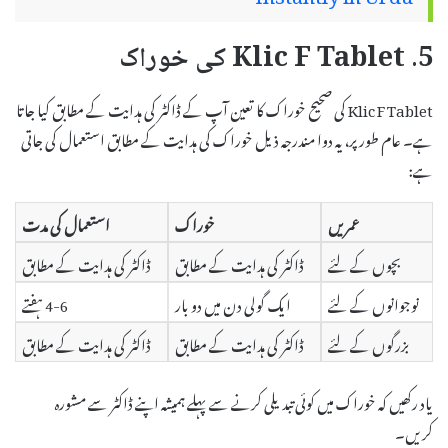
5. Klic F Tablet کی خوراک
Klic F Tablet کی صحیح خوراک کا تعین آپ کے ڈاکٹر کی ہدایت کے مطابق کیا جاتا
ہے۔ عام طور پر، یہ دوا مندرجہ ذیل خوراک کی ہدایت کے مطابق استعمال کی جاتی
ہے:
عمریں
خوراک
استعمال کی مدت
بچوں کے لئے
ڈاکٹر کی ہدایت کے مطابق
ڈاکٹر کی ہدایت کے مطابق
نوجوانوں کے لئے
ایک گولی دن میں دو بار
4-6 ہفتے
بزرگوں کے لئے
ڈاکٹر کی ہدایت کے مطابق
ڈاکٹر کی ہدایت کے مطابق
یاد رکھیں کہ خوراک میں کوئی تبدیلی کرنے سے پہلے ہمیشہ اپنے ڈاکٹر سے مشورہ
کریں۔