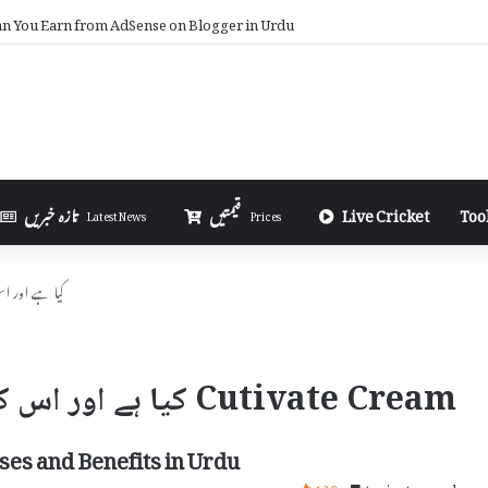
 You Earn from AdSense on Blogger in Urdu
Too
Live Cricket
قیمتیں
تازہ خبریں
Latest News
Prices
Cutivate Cream ک
Cutivate Cream کیا ہے اور اس کے استعمال اور سائیڈ ایفیکٹس
ses and Benefits in Urdu
120
4 minutes read