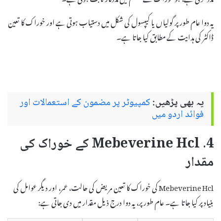
یہ دوا عام طور پر گولیاں یا کیپسول کی شکل میں دستیاب ہوتی ہے اور خوراک کا تعین
ڈاکٹر کی ہدایت کے مطابق کیا جاتا ہے۔
یہ بھی پڑھیں:
کمپیوٹر پر مضمون کے استعمالات اور
فوائد اردو میں
4. Mebeverine Hcl کے خوراک کی
مقدار
Mebeverine Hcl کی خوراک کا تعین مریض کی حالت، عمر، اور دیگر عوامل کی
بنیاد پر کیا جاتا ہے۔ عام طور پر، یہ دوا درج ذیل مقدار میں دی جاتی ہے: