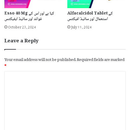
Alfacalcidol Tablet کے
Esso 40 Mg کیا ہے اور اس کے
استعمال اور سائیڈ افیکٹس
فوائد اور سائیڈ ایفیکٹس
October 23, 2024
July 11, 2024
Leave a Reply
Your email address will not be published.
Required fields are marked
*
C
o
m
m
e
n
t