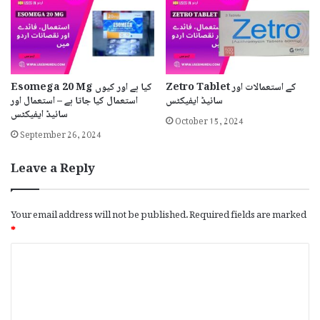
Zetro Tablet کے استعمالات اور
Esomega 20 Mg کیا ہے اور کیوں
سائیڈ ایفیکٹس
استعمال کیا جاتا ہے – استعمال اور
سائیڈ ایفیکٹس
October 15, 2024
September 26, 2024
Leave a Reply
Your email address will not be published.
Required fields are marked
*
C
o
m
m