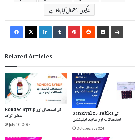
کیوں استعمال کیا جاتا ہے
LinkedIn
Tumblr
Pinterest
Reddit
Share via Email
Print
Related Articles
Rondec Syrup کے استعمال اور
Sensival 25 Tablet کے
مضر اثرات
استعمالات اور سائیڈ ایفیکٹس
July 10, 2024
October 8, 2024