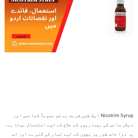
Nicotrim Syrup ایک طبی شربت ہے جو عموماً کھانسی اور
دیگر سانس کی بیماریوں کے علاج کے لیے استعمال ہوتا ہے۔
یہ دوا خاص طور پر بچوں کے لیے تیار کی گئی ہے اور اس