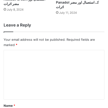
Panadol کے استعمال اور مضر
مضر اثرات
اثرات
July 8, 2024
July 11, 2024
Leave a Reply
Your email address will not be published.
Required fields are
marked
*
C
o
m
m
e
n
t
*
Name
*