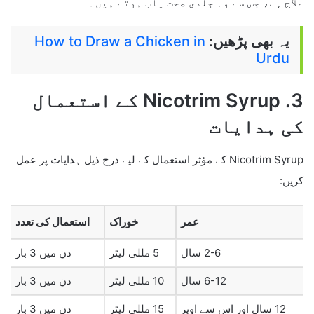
علاج ہے، جس سے وہ جلدی صحت یاب ہوتے ہیں۔
یہ بھی پڑھیں:
How to Draw a Chicken in
Urdu
3. Nicotrim Syrup کے استعمال
کی ہدایات
Nicotrim Syrup کے مؤثر استعمال کے لیے درج ذیل ہدایات پر عمل
کریں:
عمر
خوراک
استعمال کی تعدد
2-6 سال
5 مللی لیٹر
دن میں 3 بار
6-12 سال
10 مللی لیٹر
دن میں 3 بار
12 سال اور اس سے اوپر
15 مللی لیٹر
دن میں 3 بار