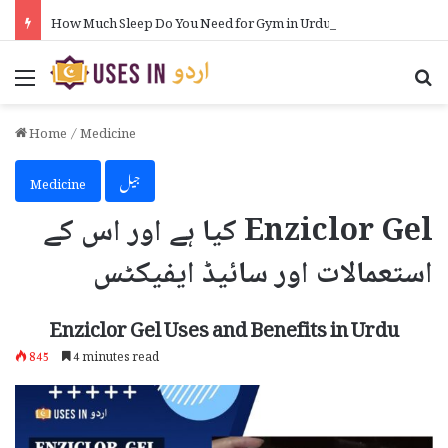
How Much Sleep Do You Need for Gym in Urdu
Menu
Se
Home
/
Medicine
جیل
Medicine
Enziclor Gel کیا ہے اور اس کے
استعمالات اور سائیڈ ایفیکٹس
Enziclor Gel Uses and Benefits in Urdu
845
4 minutes read