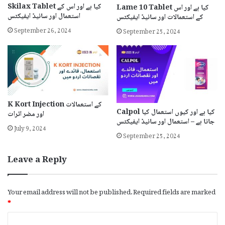
Skilax Tablet کیا ہے اور اس کے
Lame 10 Tablet کیا ہے اور اس
استعمال اور سائیڈ ایفیکٹس
کے استعمالات اور سائیڈ ایفیکٹس
September 26, 2024
September 25, 2024
K Kort Injection کے استعمالات
Calpol کیا ہے اور کیوں استعمال کیا
اور مضر اثرات
جاتا ہے – استعمال اور سائیڈ ایفیکٹس
July 9, 2024
September 25, 2024
Leave a Reply
Your email address will not be published.
Required fields are marked
*
C