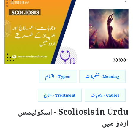
Meaning - تفصیلات
Types - اقسام
Causes - وجوہات
Treatment - علاج
Scoliosis in Urdu - اسکولیسس
اردو میں