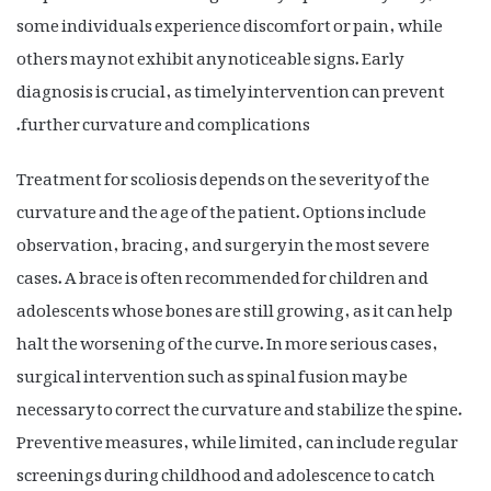
some individuals experience discomfort or pain, while
others may not exhibit any noticeable signs. Early
diagnosis is crucial, as timely intervention can prevent
further curvature and complications.
Treatment for scoliosis depends on the severity of the
curvature and the age of the patient. Options include
observation, bracing, and surgery in the most severe
cases. A brace is often recommended for children and
adolescents whose bones are still growing, as it can help
halt the worsening of the curve. In more serious cases,
surgical intervention such as spinal fusion may be
necessary to correct the curvature and stabilize the spine.
Preventive measures, while limited, can include regular
screenings during childhood and adolescence to catch