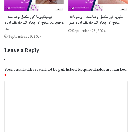
ملیریا کی مکمل وضاحت – وجوہات،
ہیمینگیوما کی مکمل وضاحت –
علاج اور بچاؤ کے طریقے اردو میں
وجوہات، علاج اور بچاؤ کے طریقے اردو
میں
September 28, 2024
September 29, 2024
Leave a Reply
Your email address will not be published.
Required fields are marked
*
C
o
m
m
e
n