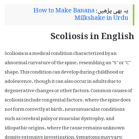
یہ بھی پڑھیں:
How to Make Banana
Milkshake in Urdu
Scoliosis in English
Scoliosis is a medical condition characterized by an
abnormal curvature of the spine, resembling an "S" or "C"
shape. This condition can develop during childhood or
adolescence, though it can also occur in adults due to
degenerative changes or other factors. Common causes of
scoliosis include congenital factors, where the spine does
not form correctly at birth, neuromuscular conditions
such as cerebral palsy or muscular dystrophy, and
idiopathic origins, where the cause remains unknown
despite extensive investigation. Symptoms may vary;