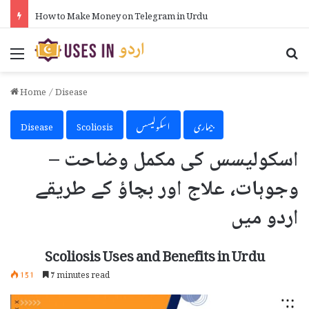
How to Make Money on Telegram in Urdu
Menu
Se
Home
/
Disease
بیماری
اسکولیسس
Scoliosis
Disease
اسکولیسس کی مکمل وضاحت –
وجوہات، علاج اور بچاؤ کے طریقے
اردو میں
Scoliosis Uses and Benefits in Urdu
151
7 minutes read