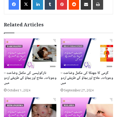
Related Articles
گرمی کا جھٹکا کی مکمل وضاحت –
نارکولپسی کی مکمل وضاحت –
وجوہات، علاج اور بچاؤ کے طریقے اردو
وجوہات، علاج اور بچاؤ کے طریقے اردو
میں
میں
October 1, 2024
September 27, 2024