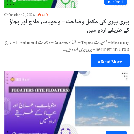
Beriberi
October 2, 2024
419
بیری بیری کی مکمل وضاحت – وجوہات، علاج اور بچاؤ
کے طریقے اردو میں
Meaning – تفصیلات Types – اقسام Causes – وجوہات Treatment – علاج
Beriberi in Urdu – بیری بیری اردو میں…
Read More »