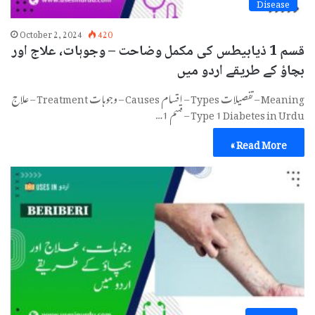
Disease
October 2, 2024
420
قسم 1 ذیابیطس کی مکمل وضاحت – وجوہات، علاج اور
بچاؤ کے طریقے اردو میں
Meaning – تفصیلات Types – اقسام Causes – وجوہات Treatment – علاج
Type 1 Diabetes in Urdu – قسم 1…
Read More »