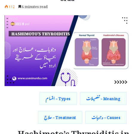
112
6 minutes read
Meaning - تفصیلات
Types - اقسام
Causes - وجوہات
Treatment - علاج