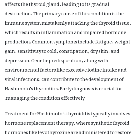
affects the thyroid gland, leading to its gradual
destruction. The primary cause of this condition is the
immune system mistakenly attacking the thyroid tissue,
which results in inflammation and impaired hormone
production. Common symptoms include fatigue, weight
gain, sensitivity to cold, constipation, dry skin, and
depression. Genetic predisposition, along with
environmental factors like excessive iodine intake and
viral infections, can contribute to the development of
Hashimoto's thyroiditis. Early diagnosis is crucial for
managing the condition effectively.
Treatment for Hashimoto's thyroiditis typically involves
hormone replacement therapy, where synthetic thyroid
hormones like levothyroxine are administered to restore