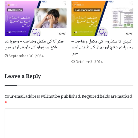
کیپلن کا سنڈروم کی مکمل وضاحت –
چکر آنا کی مکمل وضاحت – وجوہات،
وجوہات، علاج اور بچاؤ کے طریقے اردو
علاج اور بچاؤ کے طریقے اردو میں
میں
September 30, 2024
October 2, 2024
Leave a Reply
Your email address will not be published.
Required fields are marked
*
C
o
m