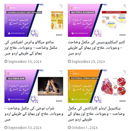
کثیر السکلیروسیس کی مکمل وضاحت
سائٹو میگالو وائرس انفیکشن کی
– وجوہات، علاج اور بچاؤ کے طریقے
مکمل وضاحت – وجوہات، علاج اور
اردو میں
بچاؤ کے طریقے اردو میں
September 30, 2024
September 29, 2024
بیکٹیریل اینڈو کارڈائٹس کی مکمل
شراب نوشی کی مکمل وضاحت –
وضاحت – وجوہات، علاج اور بچاؤ کے
وجوہات، علاج اور بچاؤ کے طریقے اردو
طریقے اردو میں
میں
September 30, 2024
October 1, 2024