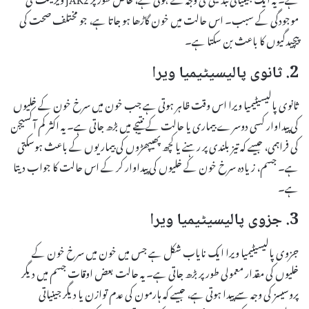
موجودگی کے سبب۔ اس حالت میں خون گاڑھا ہو جاتا ہے، جو مختلف صحت کی
پیچیدگیوں کا باعث بن سکتا ہے۔
2. ثانوی پالیسیٹیمیا ویرا
ثانوی پالیسیٹیمیا ویرا اس وقت ظاہر ہوتی ہے جب خون میں سرخ خون کے خلیوں
کی پیداوار کسی دوسرے بیماری یا حالت کے نتیجے میں بڑھ جاتی ہے۔ یہ اکثر کم آکسیجن
کی فراہمی، جیسے کہ تیز بلندی پر رہنے یا کچھ پھیپھڑوں کی بیماریوں کے باعث ہوسکتی
ہے۔ جسم، زیادہ سرخ خون کے خلیوں کی پیداوار کر کے اس حالت کا جواب دیتا
ہے۔
3. جزوی پالیسیٹیمیا ویرا
جزوی پالیسیٹیمیا ویرا ایک نایاب شکل ہے جس میں خون میں سرخ خون کے
خلیوں کی مقدار معمولی طور پر بڑھ جاتی ہے۔ یہ حالت بعض اوقات جسم میں دیگر
پروسیسز کی وجہ سے پیدا ہوتی ہے، جیسے کہ ہارمون کی عدم توازن یا دیگر جینیاتی