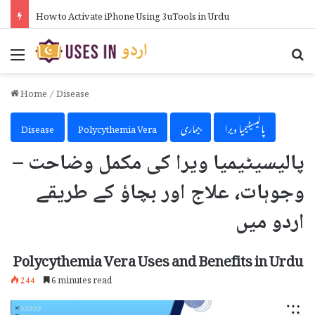
How to Activate iPhone Using 3uTools in Urdu
Menu
Se
Home
/
Disease
پالیسیٹیمیا ویرا
بیماری
Polycythemia Vera
Disease
پالیسیٹیمیا ویرا کی مکمل وضاحت –
وجوہات، علاج اور بچاؤ کے طریقے
اردو میں
Polycythemia Vera Uses and Benefits in Urdu
244
6 minutes read