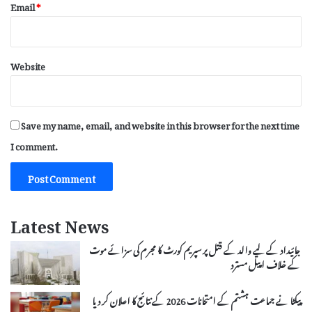
Email
*
Website
Save my name, email, and website in this browser for the next time
I comment.
Latest News
جائیداد کے لیے والد کے قتل پر سپریم کورٹ کا مجرم کی سزائے موت
کے خلاف اپیل مسترد
پیکٹا نے جماعت ہشتم کے امتحانات 2026 کے نتائج کا اعلان کر دیا