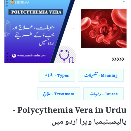
Meaning - تفصیلات
Types - اقسام
Causes - وجوہات
Treatment - علاج
Polycythemia Vera in Urdu -
پالیسیٹیمیا ویرا اردو میں