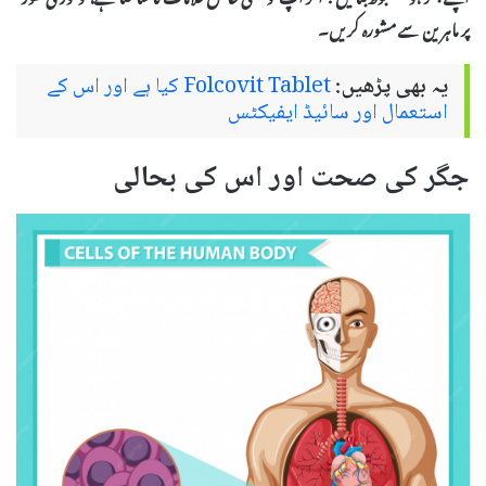
پر ماہرین سے مشورہ کریں۔
یہ بھی پڑھیں:
Folcovit Tablet کیا ہے اور اس کے
استعمال اور سائیڈ ایفیکٹس
جگر کی صحت اور اس کی بحالی