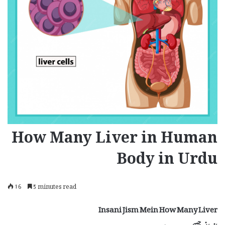
How Many Liver in Human
Body in Urdu
16
5 minutes read
Insani Jism Mein How Many Liver