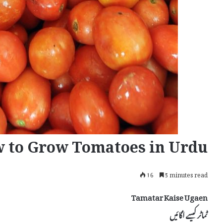
 to Grow Tomatoes in Urdu
16
5 minutes read
Tamatar Kaise Ugaen
ٹماٹر کیسے اگائیں