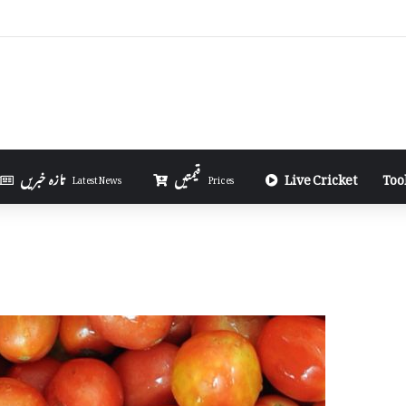
Money on Telegram in Urdu
Too
Live Cricket
قیمتیں
تازہ خبریں
Latest News
Prices