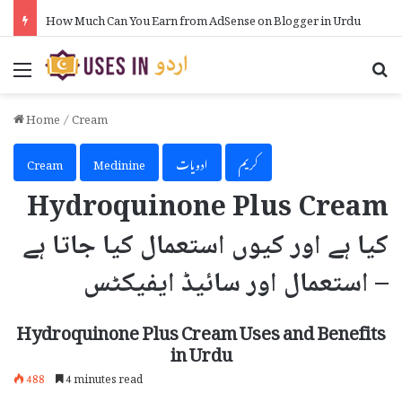
How Much Can You Earn from AdSense on Blogger in Urdu
Menu
Se
Home
/
Cream
کریم
ادویات
Medinine
Cream
Hydroquinone Plus Cream
کیا ہے اور کیوں استعمال کیا جاتا ہے
– استعمال اور سائیڈ ایفیکٹس
Hydroquinone Plus Cream Uses and Benefits
in Urdu
488
4 minutes read