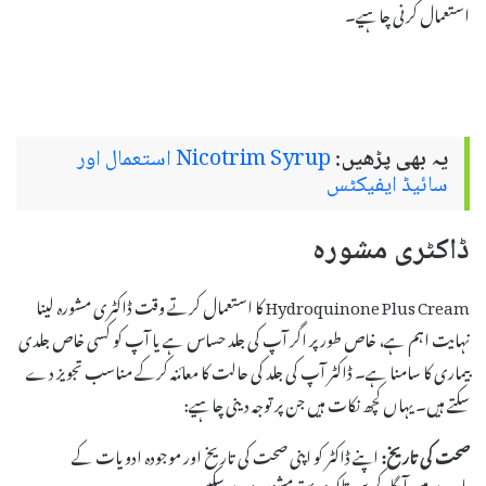
استعمال کرنی چاہیے۔
یہ بھی پڑھیں:
Nicotrim Syrup استعمال اور
سائیڈ ایفیکٹس
ڈاکٹری مشورہ
Hydroquinone Plus Cream کا استعمال کرتے وقت ڈاکٹری مشورہ لینا
نہایت اہم ہے، خاص طور پر اگر آپ کی جلد حساس ہے یا آپ کو کسی خاص جلدی
بیماری کا سامنا ہے۔ ڈاکٹر آپ کی جلد کی حالت کا معائنہ کرکے مناسب تجویز دے
سکتے ہیں۔ یہاں کچھ نکات ہیں جن پر توجہ دینی چاہیے:
صحت کی تاریخ:
اپنے ڈاکٹر کو اپنی صحت کی تاریخ اور موجودہ ادویات کے
بارے میں آگاہ کریں تاکہ وہ بہتر مشورہ دے سکیں۔