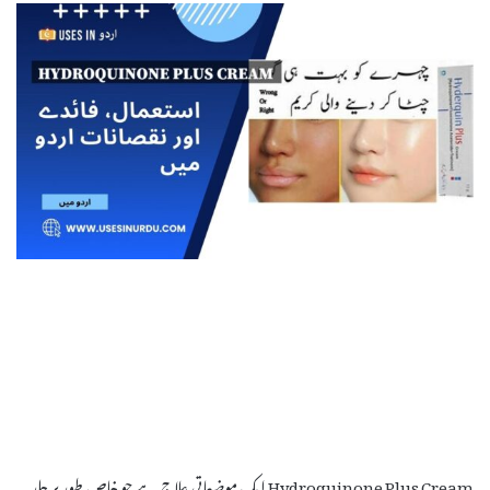
Hydroquinone Plus Cream ایک موضعاتی علاج ہے جو خاص طور پر جلد