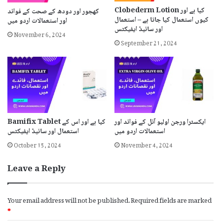
Clobederm Lotion کیا ہے اور
کھجور اور دودھ کے صحت کے فوائد
کیوں استعمال کیا جاتا ہے – استعمال
اور استعمالات اردو میں
اور سائیڈ ایفیکٹس
November 6, 2024
September 21, 2024
ایکسٹرا ورجن اولیو آئل کے فوائد اور
Bamifix Tablet کیا ہے اور اس کے
استعمالات اردو میں
استعمال اور سائیڈ ایفیکٹس
October 15, 2024
November 4, 2024
Leave a Reply
Your email address will not be published.
Required fields are marked
*