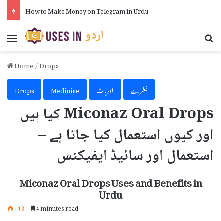
How to Put Formula in Excel in Urdu
Menu
Se
Home
/
Drops
قطرے
ادویات
Medinine
Drops
Miconaz Oral Drops کیا ہیں
اور کیوں استعمال کیا جاتا ہے –
استعمال اور سائیڈ ایفیکٹس
Miconaz Oral Drops Uses and Benefits in
Urdu
113
4 minutes read