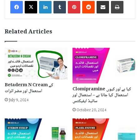
LinkedIn
Tumblr
Pinterest
Reddit
Share via Email
Print
Related Articles
Betaderm N Cream کے
Clomipramine کیا ہے اور کیوں
استعمال اور مضر اثرات
استعمال کیا جاتا ہے – استعمال اور
July 9, 2024
سائیڈ ایفیکٹس
October 20, 2024