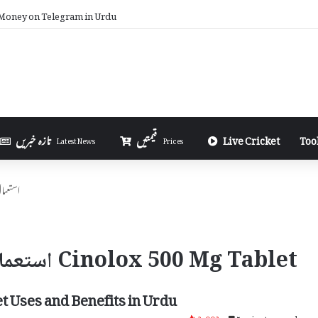
Money on Telegram in Urdu
Too
Live Cricket
قیمتیں
تازہ خبریں
Latest News
Prices
00 Mg Tablet
Cinolox 500 Mg Tablet استعمال اور سائیڈ ایفیکٹس
t Uses and Benefits in Urdu
2,002
5 minutes read