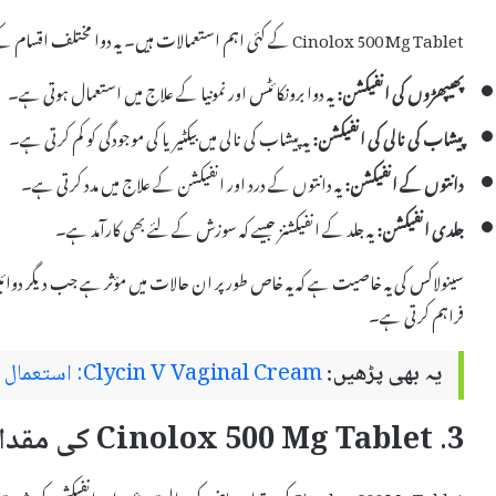
Cinolox 500 Mg Tablet کے کئی اہم استعمالات ہیں۔ یہ دوا مختلف اقسام کے انفیکشنز کے علاج کے لئے استعمال ہوتی ہے، جن میں شامل ہیں:
پھیپھڑوں کی انفیکشن:
یہ دوا برونکائٹس اور نمونیا کے علاج میں استعمال ہوتی ہے۔
پیشاب کی نالی کی انفیکشن:
یہ پیشاب کی نالی میں بیکٹیریا کی موجودگی کو کم کرتی ہے۔
دانتوں کے انفیکشن:
یہ دانتوں کے درد اور انفیکشن کے علاج میں مدد کرتی ہے۔
جلدی انفیکشن:
یہ جلد کے انفیکشنز جیسے کہ سوزش کے لئے بھی کارآمد ہے۔
سینولاکس کی یہ خاصیت ہے کہ یہ خاص طور پر ان حالات میں مؤثر ہے جب دیگر دوائیں ناکام
فراہم کرتی ہے۔
یہ بھی پڑھیں:
Clycin V Vaginal Cream: استعمال اور سائیڈ ایفیکٹس
3. Cinolox 500 Mg Tablet کی مقدار
Cinolox 500 Mg Tablet کی مقدار مریض کی حالت، عمر، اور 