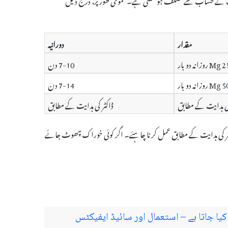
مقدار
دورانیہ
انہ دو بار
7-10 دن
انہ دو بار
7-14 دن
کی ہدایت کے مطابق
ڈاکٹر کی ہدایت کے مطابق
ے ڈاکٹر کی ہدایت کے مطابق عمل کرنا چاہئے۔ اگر کوئی خوراک چھوٹ جائے