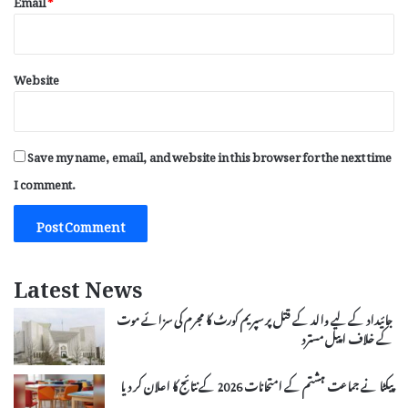
Website
Save my name, email, and website in this browser for the next time
I comment.
Latest News
جائیداد کے لیے والد کے قتل پر سپریم کورٹ کا مجرم کی سزائے موت
کے خلاف اپیل مسترد
پیکٹا نے جماعت ہشتم کے امتحانات 2026 کے نتائج کا اعلان کر دیا