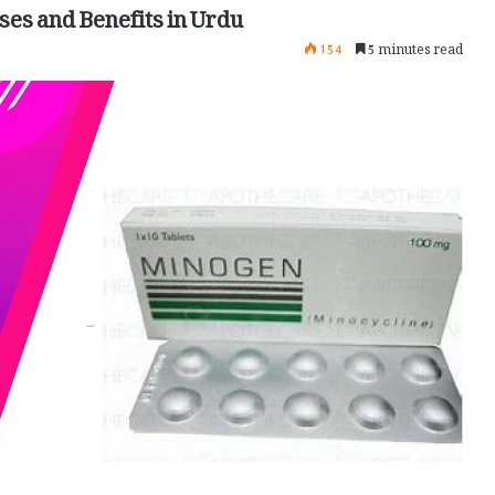
ses and Benefits in Urdu
154
5 minutes read