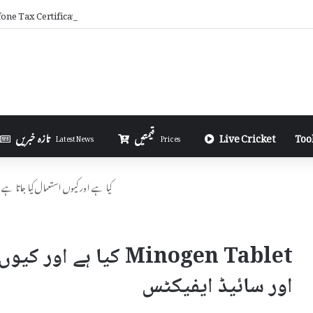
one Tax Certificate Online in Urdu
Too
Live Cricket
قیمتیں
تازہ خبریں
Latest News
Prices
Minogen Tablet کیا ہے اور کیوں استعمال کیا ج
Minogen Tablet کیا ہ
اور سائیڈ ایفیکٹس