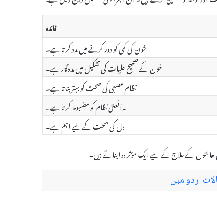
فائدہ
خون کی کمی کو دور کرنے میں مدد کرتا ہے۔
خون کے صحیح خلیات کی تشکیل میں مددگار ہے۔
نظام عصبی کی صحت کو بہتر بناتا ہے۔
مدافعتی نظام کو مضبوط کرتا ہے۔
دل کی صحت کے لیے اہم ہے۔
ات اردو میں