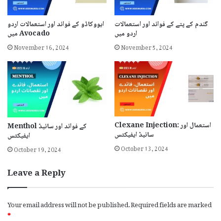
گندم کے پتے کے فوائد اور استعمالات
ایووکاڈو کے فوائد اور استعمالات اردو
اردو میں
میں Avocado
November 16, 2024
November 5, 2024
Clexane Injection: استعمال اور
Menthol کے فوائد اور سائیڈ
سائیڈ ایفیکٹس
ایفیکٹس
October 13, 2024
October 19, 2024
Leave a Reply
Your email address will not be published.
Required fields are marked
*