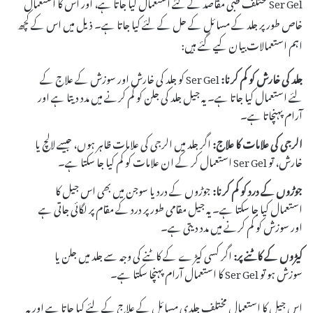
Ser Gel مختلف طبی مقاصد کے لئے استعمال کیا جاتا ہے، اور اس کا استعمال
خاص طور پر جلد کے مسائل کے حل کے لئے کیا جاتا ہے۔ ذیل میں اس کے کچھ
اہم استعمالات بیان کیے گئے ہیں:
جلد کی خارش کو کم کرنا:
Ser Gel کو جلد کی خارش اور سوزش کے علاج کے
لئے استعمال کیا جاتا ہے۔ یہ جیل جلد کی جلن کو کم کرنے میں مدد دیتا ہے اور
آرام پہنچاتا ہے۔
الرجی کی علامات کا علاج:
اگر جلد میں الرجی کی علامات ظاہر ہوں، جیسے لالچ یا
خارش، تو Ser Gel استعمال کر کے ان علامات کو کم کیا جا سکتا ہے۔
جوڑوں کے درد کو کم کرنا:
جوڑوں کے درد یا سوجن میں بھی اس جیل کا
استعمال کیا جا سکتا ہے۔ یہ جیل مقامی طور پر درد کے مقام پر لگائی جاتی ہے
اور سوزش کو کم کرنے میں مدد دیتی ہے۔
کیڑوں کے کاٹنے پر:
اگر کسی کیڑے کے کاٹنے کی وجہ سے جلد میں جلن یا
سوزش ہو تو Ser Gel کا استعمال آرام پہنچا سکتا ہے۔
اس جیل کا استعمال مختلف جلدی مسائل کے علاج کے لئے کیا جاتا ہے اور یہ