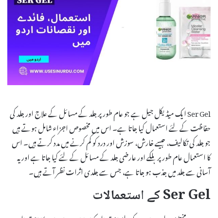
Ser Gel ایک میڈیکل جیل ہے جو عام طور پر جلد کے مسائل کے علاج اور جلد کی
حفاظت کے لئے استعمال کیا جاتا ہے۔ اس میں مخصوص اجزاء شامل ہوتے ہیں
جو جلد کی تکالیف، جیسے خارش، سوزش اور درد کو کم کرنے میں مدد کرتے ہیں۔ اس
کا استعمال عام طور پر ہلکے اور عارضی جلد کے مسائل کے لئے کیا جاتا ہے اور یہ
آسانی سے جلد میں جذب ہو جاتا ہے، جس سے جلدی اثرات نظر آتے ہیں۔
Ser Gel کے استعمالات