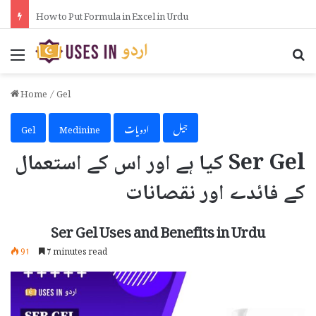
How to Activate iPhone Using 3uTools in Urdu
Menu
Se
Home
/
Gel
جیل
ادویات
Medinine
Gel
Ser Gel کیا ہے اور اس کے استعمال
کے فائدے اور نقصانات
Ser Gel Uses and Benefits in Urdu
91
7 minutes read