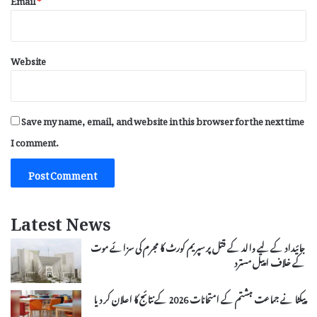
Website
Save my name, email, and website in this browser for the next time
I comment.
Latest News
جائیداد کے لیے والد کے قتل پر سپریم کورٹ کا مجرم کی سزائے موت
کے خلاف اپیل مسترد
پیکٹا نے جماعت ہشتم کے امتحانات 2026 کے نتائج کا اعلان کر دیا