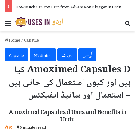
How Much Can You Earn from AdSense on Blogger in Urdu
Menu
Se
Home
/
Capsule
کیپسول
ادویات
Medinine
Capsule
Amoximed Capsules D کیا
ہیں اور کیوں استعمال کی جاتی ہیں
– استعمال اور سائیڈ ایفیکٹس
Amoximed Capsules d Uses and Benefits in
Urdu
95
6 minutes read