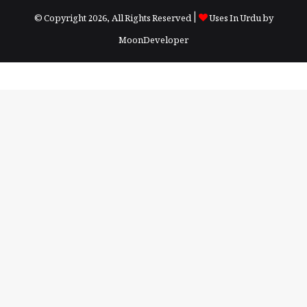
© Copyright 2026, All Rights Reserved |
Uses In Urdu by
MoonDeveloper