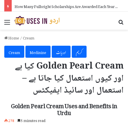
How to Make Money on Telegram in Urdu
Menu
Se
Home
/
Cream
کریم
ادویات
Medinine
Cream
Golden Pearl Cream کیا ہے
اور کیوں استعمال کیا جاتا ہے –
استعمال اور سائیڈ ایفیکٹس
Golden Pearl Cream Uses and Benefits in
Urdu
278
5 minutes read