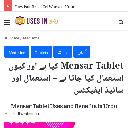
How to Know Your Phone Number in Urdu
Menu
Se
Home
/
Medinine
گولیاں
ادویات
Tablets
Medinine
Mensar Tablet کیا ہے اور کیوں
استعمال کیا جاتا ہے – استعمال اور
سائیڈ ایفیکٹس
Mensar Tablet Uses and Benefits in Urdu
112
4 minutes read