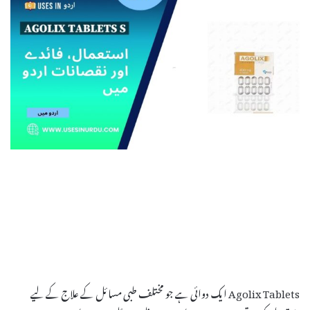
Agolix Tablets ایک دوائی ہے جو مختلف طبی مسائل کے علاج کے لیے