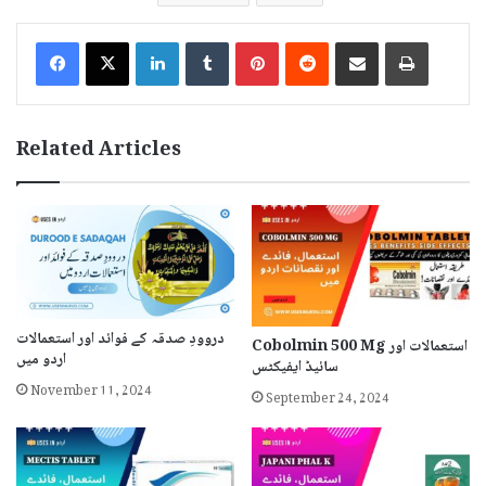
LinkedIn
Tumblr
Pinterest
Reddit
Share via Email
Print
Related Articles
دروودِ صدقہ کے فوائد اور استعمالات
Cobolmin 500 Mg استعمالات اور
اردو میں
سائیڈ ایفیکٹس
November 11, 2024
September 24, 2024