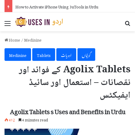
How to Activate iPhone Using 3uTools in Urdu
Menu
Se
Home
/
Medinine
گولیاں
ادویات
Tablets
Medinine
Agolix Tablets کے فوائد اور
نقصانات – استعمال اور سائیڈ
ایفیکٹس
Agolix Tablets s Uses and Benefits in Urdu
412
4 minutes read