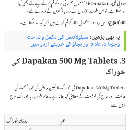
درد کی کمی:
Dapakan کا استعمال جسمانی درد کو کم کرنے کے لئے بھی کیا
جا سکتا ہے، خاص طور پر جوڑوں کے درد یا پٹھوں کے درد کے لئے۔
بخار کا علاج:
اس دوا کا استعمال بخار کو کم کرنے میں بھی کیا جا سکتا ہے۔
یہ بھی پڑھیں:
سیلولائٹس کی مکمل وضاحت –
وجوہات، علاج اور بچاؤ کے طریقے اردو میں
3. Dapakan 500 Mg Tablets کی
خوراک
Dapakan 500 Mg Tablets کی خوراک کا تعین مریض کی عمر، صحت کی
حالت، اور علاج کی نوعیت کے مطابق کیا جاتا ہے۔ عام طور پر، یہ خوراک درج
ذیل ہے:
عمر
روزانہ خوراک