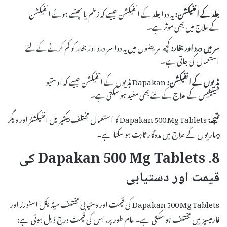
جلد کے انفیکشن:
یہ دوا جلد کے انفیکشن جیسے کہ زخم یا پھنسے ہوئے انفیکشن
کے علاج میں بھی موثر ہے۔
سر میں درد اور بخار:
کچھ مریضوں میں یہ دوا سر درد اور بخار کو کم کرنے کے لئے
استعمال کی جاتی ہے۔
ہڈیوں کے انفیکشن:
Dapakan ہڈیوں کے انفیکشن جیسے کہ اوستیو
میلیٹیس کے علاج کے لئے بھی مفید ہو سکتی ہے۔
نتیجہ:
Dapakan 500 Mg Tablets کا استعمال مختلف بیکٹیریل انفیکشنز اور دیگر
بیماریوں کے علاج میں مددگار ثابت ہو سکتا ہے۔
8. Dapakan 500 Mg Tablets کی
قیمت اور دستیابی
Dapakan 500 Mg Tablets کی قیمت اور دستیابی مختلف میڈیکل اسٹورز اور
فارمیسیز میں مختلف ہو سکتی ہے۔ عام طور پر، اس کی قیمت درج ذیل ہوتی ہے: