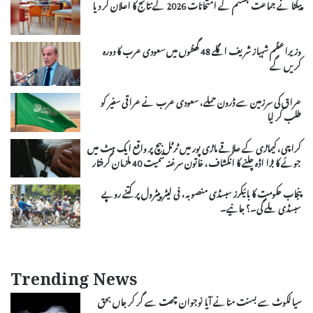
پیکٹا نے جماعت ہشتم کے امتحانات 2026 کے نتائج کا اعلان کر دیا
وزیراعظم شہباز شریف اگلے 48 گھنٹوں میں سعودی عرب کا دورہ
کریں گے
عراق کی سرزمین سے ڈرون حملے، سعودی عرب نے عراقی سفیر کو
طلب کر لیا
کراچی، کیماڑی کے علاقے ماڑی پور میں ٹرٹل بیچ پر واقع ایک ہٹ میں
جوئے کا بڑا اڈہ چلنے کا انکشاف، خاتون سرغنہ سمیت 40 ملزمان گرفتار
پنجاب حکومت کا بائیکرز سبسڈی منصوبہ، فی لیٹر پیٹرول پر کتنے روپے
سبسڈی ملے گی۔؟ جانیے۔
Trending News
سیالکوٹ سے بسنت منانے آیا نوجوان چھت سے گر کر جاں بحق