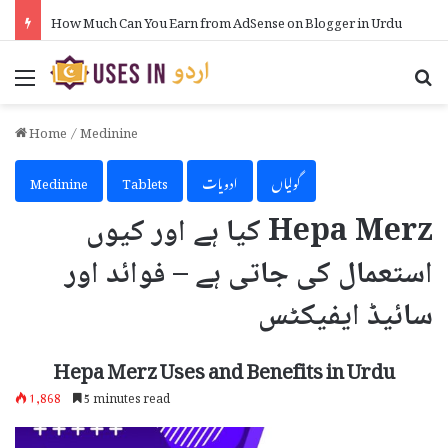
How Much Can You Earn from AdSense on Blogger in Urdu
Menu
Se
Home
/
Medinine
گولیاں
ادویات
Tablets
Medinine
Hepa Merz کیا ہے اور کیوں
استعمال کی جاتی ہے – فوائد اور
سائیڈ ایفیکٹس
Hepa Merz Uses and Benefits in Urdu
1,868
5 minutes read