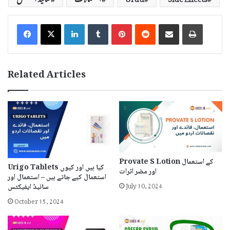
LinkedIn
Tumblr
Pinterest
Reddit
Share via Email
Print
Related Articles
Provate S Lotion کے استعمال
Urigo Tablets کیا ہیں اور کیوں
اور مضر اثرات
استعمال کیے جاتے ہیں – استعمال اور
July 10, 2024
سائیڈ ایفیکٹس
October 15, 2024