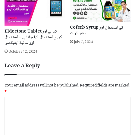
Coferb Syrup کے استعمال اور
Eldectone Tablet کیا ہے اور
مضر اثرات
کیوں استعمال کیا جاتا ہے – استعمال
July 7, 2024
اور سائیڈ ایفیکٹس
October 12, 2024
Leave a Reply
Your email address will not be published.
Required fields are marked
*
C
o
m
m