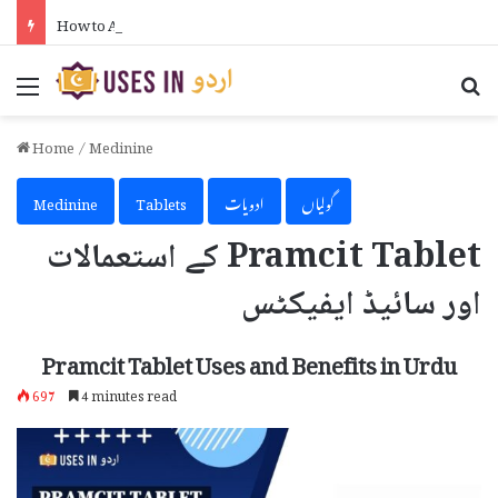
How to Activate iPhone Using 3uTools in Urdu
Menu
Se
Home
/
Medinine
گولیاں
ادویات
Tablets
Medinine
Pramcit Tablet کے استعمالات
اور سائیڈ ایفیکٹس
Pramcit Tablet Uses and Benefits in Urdu
697
4 minutes read