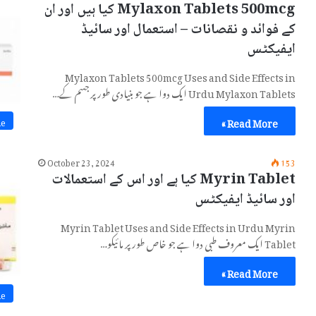
Mylaxon Tablets 500mcg کیا ہیں اور ان
کے فوائد و نقصانات – استعمال اور سائیڈ
ایفیکٹس
Mylaxon Tablets 500mcg Uses and Side Effects in
Urdu Mylaxon Tablets ایک دوا ہے جو بنیادی طور پر جسم کے…
Read More »
ne
October 23, 2024
153
Myrin Tablet کیا ہے اور اس کے استعمالات
اور سائیڈ ایفیکٹس
Myrin Tablet Uses and Side Effects in Urdu Myrin
Tablet ایک معروف طبی دوا ہے جو خاص طور پر مائیکو…
Read More »
ne