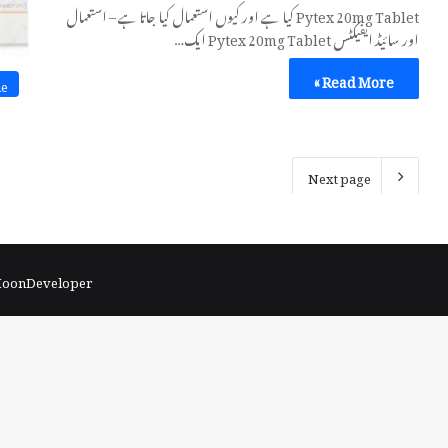
Pytex 20mg Tablet کیا ہے اور کیوں استعمال کیا جاتا ہے – استعمال
اور سائیڈ ایفیکٹس Pytex 20mg Tablet ایک…
Read More »
ne
Next page
 MoonDeveloper