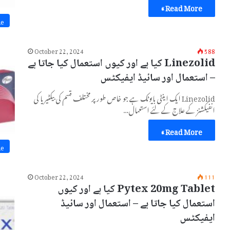
Read More »
ne
October 22, 2024
588
Linezolid کیا ہے اور کیوں استعمال کیا جاتا ہے
– استعمال اور سائیڈ ایفیکٹس
Linezolid ایک اینٹی بایوٹک ہے جو خاص طور پر مختلف قسم کی بیکٹیریا کی
انفیکشنز کے علاج کے لئے استعمال…
Read More »
ne
October 22, 2024
111
Pytex 20mg Tablet کیا ہے اور کیوں
استعمال کیا جاتا ہے – استعمال اور سائیڈ
ایفیکٹس