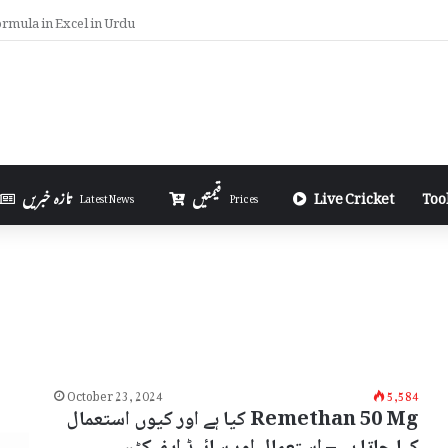
ate iPhone Using 3uTools in Urdu
Too
Live Cricket
قیمتیں
تازہ خبریں
Latest News
Prices
October 23, 2024
5,584
Remethan 50 Mg کیا ہے اور کیوں استعمال