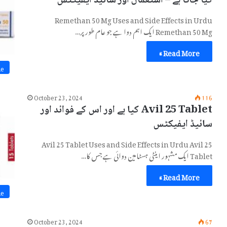
کیا جاتا ہے – استعمال اور سائیڈ ایفیکٹس
Remethan 50 Mg Uses and Side Effects in Urdu
Remethan 50 Mg ایک اہم دوا ہے جو عام طور پر…
Read More »
ne
October 23, 2024
116
Avil 25 Tablet کیا ہے اور اس کے فوائد اور
سائیڈ ایفیکٹس
Avil 25 Tablet Uses and Side Effects in Urdu Avil 25
Tablet ایک مشہور اینٹی ہسٹامین دوائی ہے جس کا…
Read More »
ne
October 23, 2024
67