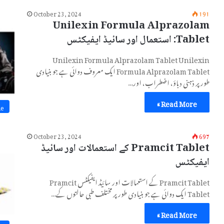
October 23, 2024
191
Unilexin Formula Alprazolam
Tablet: استعمال اور سائیڈ ایفیکٹس
Unilexin Formula Alprazolam Tablet Unilexin
Formula Alprazolam Tablet ایک معروف دوائی ہے جو بنیادی
طور پر ذہنی دباؤ، اضطراب، اور…
Read More »
ne
October 23, 2024
697
Pramcit Tablet کے استعمالات اور سائیڈ
ایفیکٹس
Pramcit Tablet کے استعمالات اور سائیڈ ایفیکٹس Pramcit
Tablet ایک دوائی ہے جو بنیادی طور پر مختلف طبی حالتوں کے…
Read More »