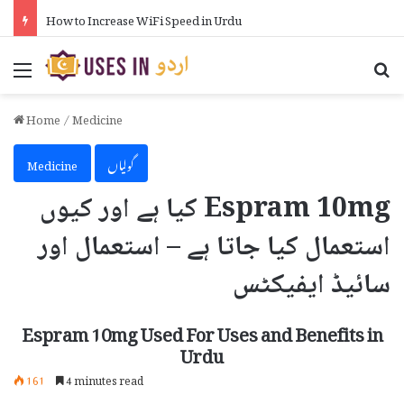
How Many Fulbright Scholarships Are Awarded Each Year in Urdu
Menu
Se
Home
/
Medicine
گولیاں
Medicine
Espram 10mg کیا ہے اور کیوں
استعمال کیا جاتا ہے – استعمال اور
سائیڈ ایفیکٹس
Espram 10mg Used For Uses and Benefits in
Urdu
161
4 minutes read