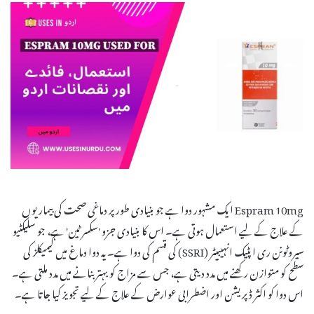
Espram 10mg ایک مشہور دوا ہے جو بنیادی طور پر دماغی صحت کی بیماریوں
کے علاج کے لیے استعمال ہوتی ہے۔ اس کا بنیادی جزو 'سکسرٹین' ہے، جو سلیکٹیو
سیروٹونن ری اپٹیک انہیبیٹر (SSRI) کی قسم کی دوا ہے۔ یہ دوا دماغ میں کیمیکلز کی
سطح کو متوازن رکھنے میں مدد دیتی ہے، جس سے مزاج کو بہتر بنانے میں مدد ملتی ہے۔
اس دوا کو اکثر ڈپریشن اور اضطرابی عوارض کے علاج کے لیے تجویز کیا جاتا ہے۔