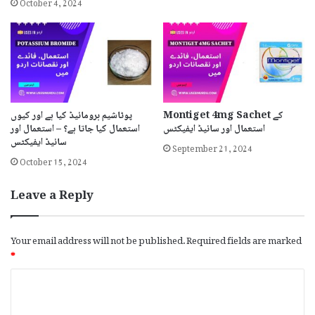
October 4, 2024
Montiget 4mg Sachet کے
پوٹاشیم برومائیڈ کیا ہے اور کیوں
استعمال اور سائیڈ ایفیکٹس
استعمال کیا جاتا ہے؟ – استعمال اور
سائیڈ ایفیکٹس
September 21, 2024
October 15, 2024
Leave a Reply
Your email address will not be published.
Required fields are marked
*
C
o