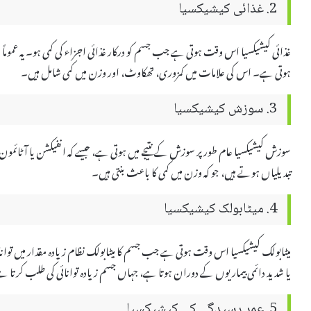
2. غذائی کیشیکسیا
غذائی کیشیکسیا اس وقت ہوتی ہے جب جسم کو درکار غذائی اجزاء کی کمی ہو۔ یہ عموماً
ہوتی ہے۔ اس کی علامات میں کمزوری، تھکاوٹ، اور وزن میں کمی شامل ہیں۔
3. سوزش کیشیکسیا
سوزش کیشیکسیا عام طور پر سوزش کے نتیجے میں ہوتی ہے، جیسے کہ انفیکشن یا آٹائمو
تبدیلیاں ہوتے ہیں، جو کہ وزن میں کمی کا باعث بنتی ہیں۔
4. میٹابولک کیشیکسیا
میٹابولک کیشیکسیا اس وقت ہوتی ہے جب جسم کا میٹابولک نظام زیادہ مقدار میں توانائی 
یا شدید دائمی بیماریوں کے دوران ہوتا ہے، جہاں جسم زیادہ توانائی کی طلب کرتا 
5. عمر رسیدگی کی کیشیکسیا