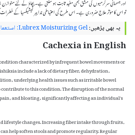
اور جسمانی سرگرمیوں کی مشق بھی مفید ثابت ہو سکتی ہے۔ بچاؤ کے لئے متوازن غذا
تو اس کا مؤثر علاج ضروری ہے۔ اس طرح کی احتیاطی تدابیر کیشیکسیا کے خطرات کو 
یہ بھی پڑھیں:
Lubrex Moisturizing Gel: استعمال اور سائیڈ ایفیکٹس
Cachexia in English
condition characterized by infrequent bowel movements or
ishiksia include a lack of dietary fiber, dehydration,
dition, underlying health issues such as irritable bowel
ontribute to this condition. The disruption of the normal
ain, and bloating, significantly affecting an individual's
d lifestyle changes. Increasing fiber intake through fruits,
can help soften stools and promote regularity. Regular