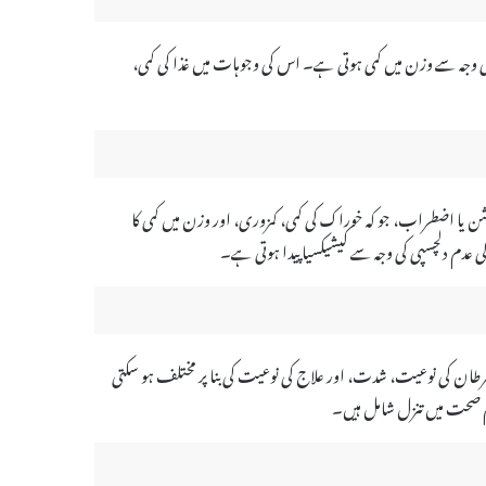
 کی وجہ سے وزن میں کمی ہوتی ہے۔ اس کی وجوہات میں غذا کی کمی،
شن یا اضطراب، جو کہ خوراک کی کمی، کمزوری، اور وزن میں کمی کا
ی عدم دلچسپی کی وجہ سے کیشیکسیا پیدا ہوتی ہے۔
طان کی نوعیت، شدت، اور علاج کی نوعیت کی بنا پر مختلف ہو سکتی
ام صحت میں تنزل شامل ہیں۔