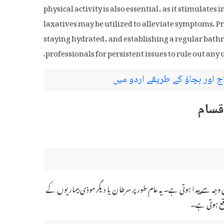
physical activity is also essential, as it stimulat
laxatives may be utilized to alleviate symptoms. 
staying hydrated, and establishing a regular bathr
professionals for persistent issues to rule out any
 اور بچاؤ کے طریقے اردو میں
ن کی وجہ سے پیدا ہوتی ہے۔ یہ عام طور پر سرطان یا دیگر موذی بیماریوں کے
اقع ہوتی ہے۔