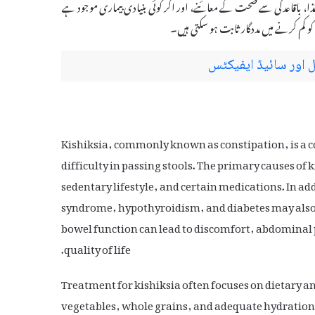
، باقاعدگی سے صحت کے معائنے، اور اگر کوئی بنیادی بیماری موجود ہے
کم کرنے میں مددگار ثابت ہو سکتی ہیں۔
Kishiksia, commonly known as constipation, is a 
difficulty in passing stools. The primary causes of k
sedentary lifestyle, and certain medications. In ad
syndrome, hypothyroidism, and diabetes may also c
bowel function can lead to discomfort, abdominal p
quality of life.
Treatment for kishiksia often focuses on dietary an
vegetables, whole grains, and adequate hydration 