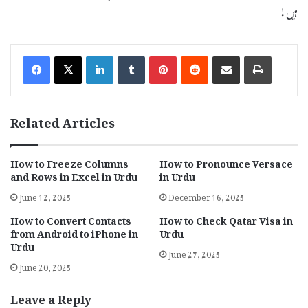
ہیں!
LinkedIn
Tumblr
Pinterest
Reddit
Share via Email
Print
Related Articles
How to Freeze Columns
How to Pronounce Versace
and Rows in Excel in Urdu
in Urdu
June 12, 2025
December 16, 2025
How to Convert Contacts
How to Check Qatar Visa in
from Android to iPhone in
Urdu
Urdu
June 27, 2025
June 20, 2025
Leave a Reply