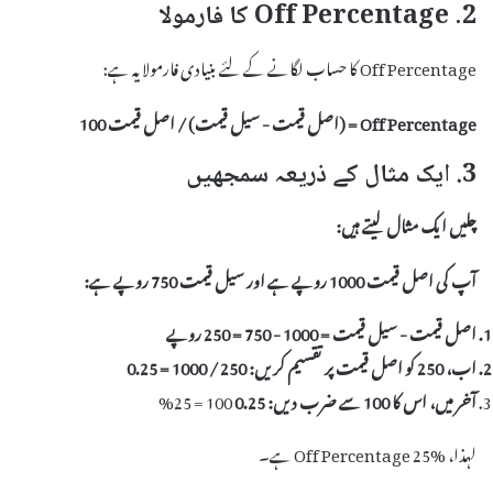
2. Off Percentage کا فارمولا
Off Percentage کا حساب لگانے کے لئے بنیادی فارمولا یہ ہے:
Off Percentage = (اصل قیمت - سیل قیمت) / اصل قیمت
100
3. ایک مثال کے ذریعہ سمجھیں
چلیں ایک مثال لیتے ہیں:
آپ کی اصل قیمت
1000 روپے
ہے اور سیل قیمت
750 روپے
ہے:
اصل قیمت - سیل قیمت = 1000 - 750 = 250 روپے
اب، 250 کو اصل قیمت پر تقسیم کریں: 250 / 1000 = 0.25
آخر میں، اس کا 100 سے ضرب دیں: 0.25
100 = 25%
لہذا، Off Percentage 25% ہے۔