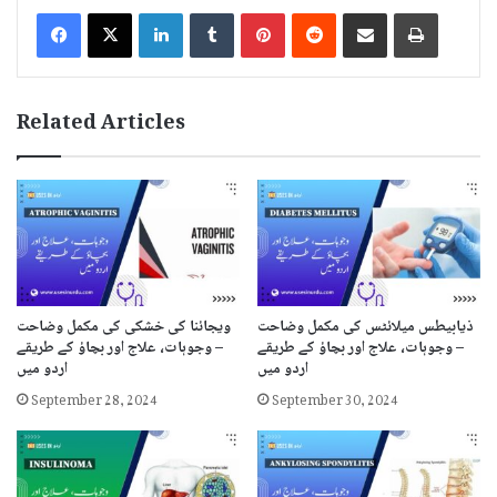
LinkedIn
Tumblr
Pinterest
Reddit
Share via Email
Print
Related Articles
ذیابیطس میلائٹس کی مکمل وضاحت
ویجائنا کی خشکی کی مکمل وضاحت
– وجوہات، علاج اور بچاؤ کے طریقے
– وجوہات، علاج اور بچاؤ کے طریقے
اردو میں
اردو میں
September 28, 2024
September 30, 2024